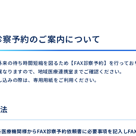
X診察予約のご案内について
外来の待ち時間短縮を図るため【FAX診察予約】を行って
異なりますので、地域医療連携室までご確認ください。
し込みの際は、専用用紙をご利用ください。
法
各医療機関様からFAX診察予約依頼書に必要事項を記入しFA