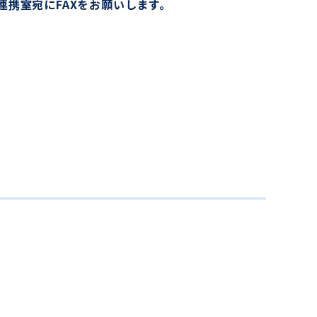
連携室宛にFAXをお願いします。
）