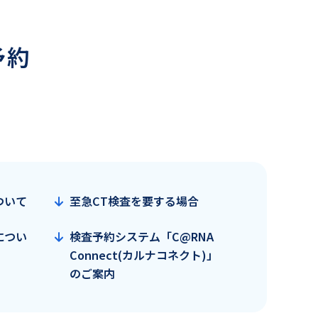
予約
ついて
至急CT検査を要する場合
につい
検査予約システム「C@RNA
Connect(カルナコネクト)」
のご案内