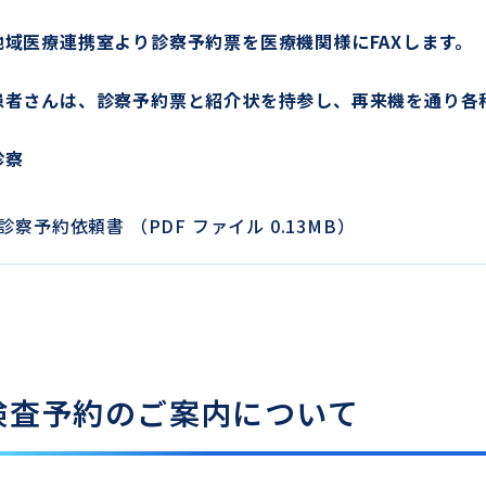
地域医療連携室より診察予約票を医療機関様にFAXします。
患者さんは、診察予約票と紹介状を持参し、再来機を通り各
診察
X診察予約依頼書 （PDF ファイル 0.13MB）
X検査予約のご案内について