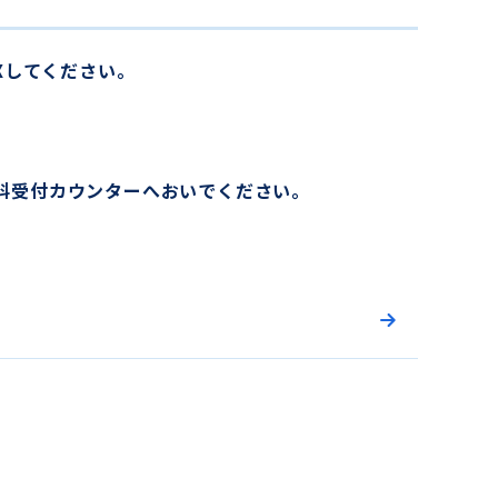
Xしてください。
科受付カウンターへおいでください。