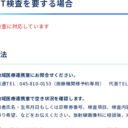
CT検査を要する場合
検査に対応しています
法
地域医療連携室にお問合せください。
通TEL : 045-810-0153（医療機関様予約専用） 代表TEL : 
地域医療連携室で空き状況を確認します。
患者氏名・生年月日もしくは診察券番号、検査項目、検査内容
帰り希望、などをお伝えください。放射線画像科に相談後、