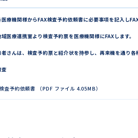
各医療機関様からFAX検査予約依頼書に必要事項を記入しFA
地域医療連携室より検査予約票を医療機関様にFAXします。
患者さんは、検査予約票と紹介状を持参し、再来機を通り各
検査
X検査予約依頼書 （PDF ファイル 4.05MB）