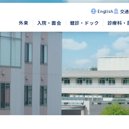
交通
English
外来
入院・面会
健診・ドック
診療科・