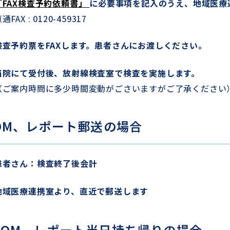
「FAX検査予約依頼書」
に必要事項を記入のうえ、地域医療
通FAX : 0120-459317
検査予約票をFAXします。患者さんにお渡しください。
当院にて受付後、放射線検査室で検査を実施します。
（ご案内時問に多少時間変動がごさいますがご了承ください
ROM、レポート郵送の場合
患者さん：検査終了後会計
地域医療連携室より、直近で郵送します
ROM、レポート当日持ち帰りの場合