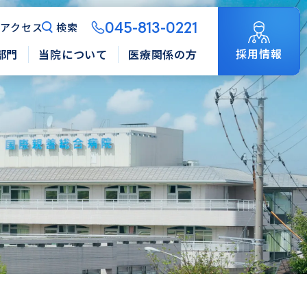
045-813-0221
アクセス
検索
採用情報
部門
当院について
医療関係の方