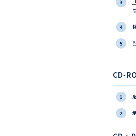
3
直
4
5
CD-
1
2
CD・