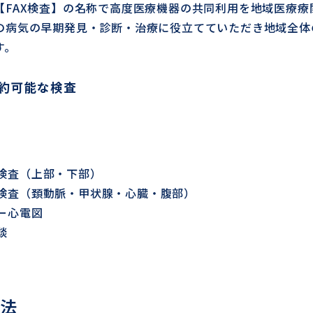
【FAX検査】の名称で高度医療機器の共同利用を地域医療
の病気の早期発見・診断・治療に役立てていただき地域全体
す。
予約可能な検査
検査（上部・下部）
検査（頚動脈・甲状腺・心臓・腹部）
ー心電図
談
法