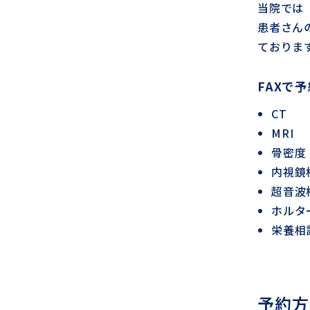
当院では
患者さん
ておりま
FAXで
CT
MRI
骨密度
内視鏡
超音波
ホルタ
栄養相
予約方