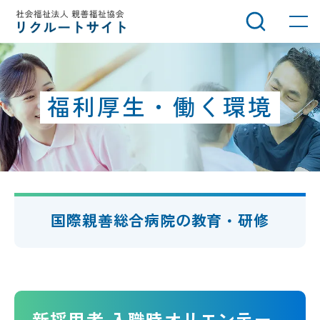
グ
本
ロ
フ
ロ
文
ー
ッ
ー
へ
カ
タ
バ
ル
ー
ル
ナ
へ
福利厚生・働く環境
ナ
ビ
ビ
ゲ
ゲ
ー
ー
シ
シ
ョ
ョ
ン
国際親善総合病院の教育・研修
ン
へ
へ
新採用者 入職時オリエンテー