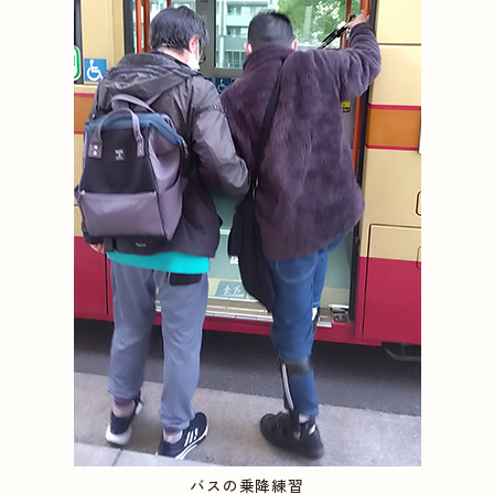
バスの乗降練習