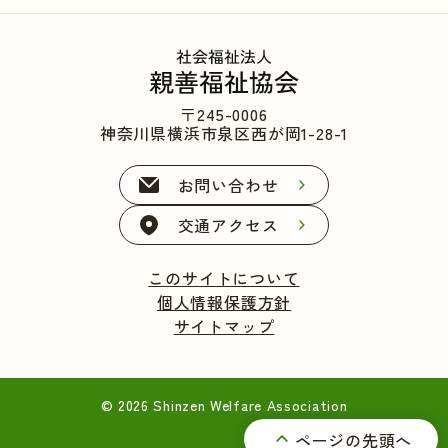
〒245-0006
神奈川県横浜市泉区西が岡1-28-1
お問い合わせ
交通アクセス
このサイトについて
個人情報保護方針
サイトマップ
© 2026 Shinzen Welfare Association
ページの先頭へ