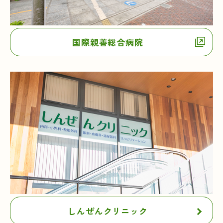
国際親善総合病院
しんぜんクリニック