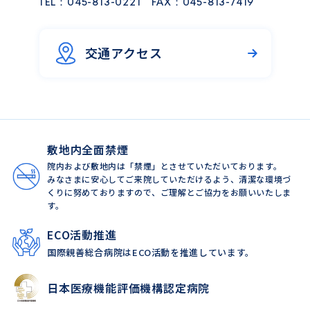
TEL：
045-813-0221
FAX：045-813-7419
交通アクセス
敷地内全面禁煙
院内および敷地内は「禁煙」とさせていただいております。
みなさまに安心してご来院していただけるよう、清潔な環境づ
くりに努めておりますので、ご理解とご協力をお願いいたしま
す。
ECO活動推進
国際親善総合病院はECO活動を推進しています。
日本医療機能評価機構認定病院